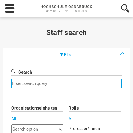
Hochschule
Osnabrück
-
University
of
Staff search
Applied
Sciences
Filter
Search
Remove
search
filter
Organisationseinheiten
Rolle
All
All
Search
Professor*innen