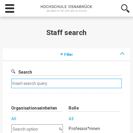
Hochschule
Osnabrück
-
University
of
Staff search
Applied
Sciences
Filter
Search
Remove
search
filter
Organisationseinheiten
Rolle
All
All
Search
Professor*innen