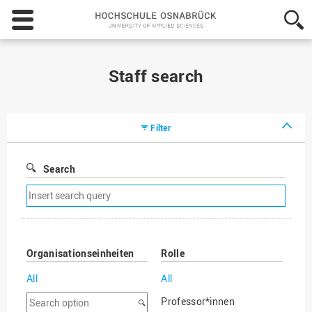
Hochschule
Osnabrück
-
University
of
Staff search
Applied
Sciences
Filter
Search
Remove
search
filter
Organisationseinheiten
Rolle
All
All
Search
Professor*innen