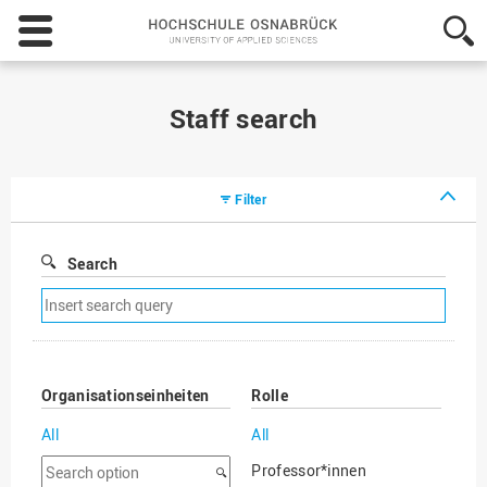
Hochschule
Osnabrück
-
University
of
Staff search
Applied
Sciences
Filter
Search
Remove
search
filter
Organisationseinheiten
Rolle
All
All
Search
Professor*innen