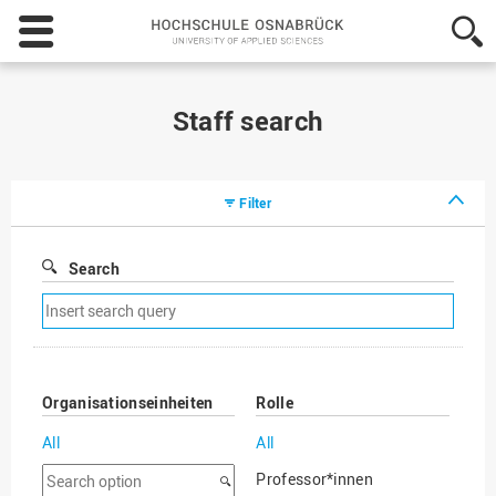
Hochschule
Osnabrück
-
University
of
Staff search
Applied
Sciences
Filter
Search
Remove
search
filter
Organisationseinheiten
Rolle
All
All
Search
Professor*innen