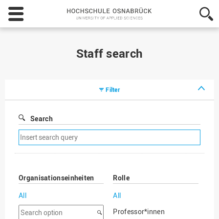
Hochschule
Osnabrück
-
University
of
Staff search
Applied
Sciences
Filter
Search
Remove
search
filter
Organisationseinheiten
Rolle
All
All
Search
Professor*innen