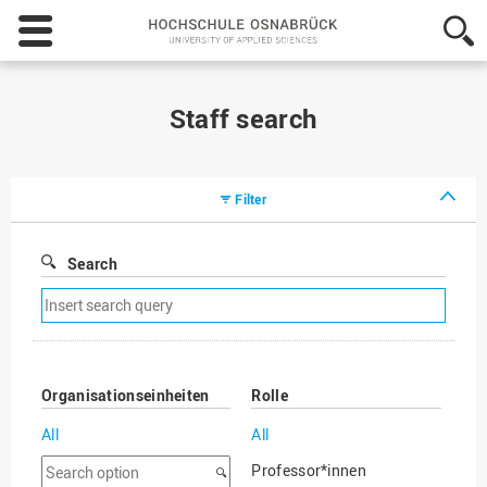
Hochschule
Osnabrück
-
University
of
Staff search
Applied
Sciences
Filter
Search
Remove
search
filter
Organisationseinheiten
Rolle
All
All
Search
Professor*innen