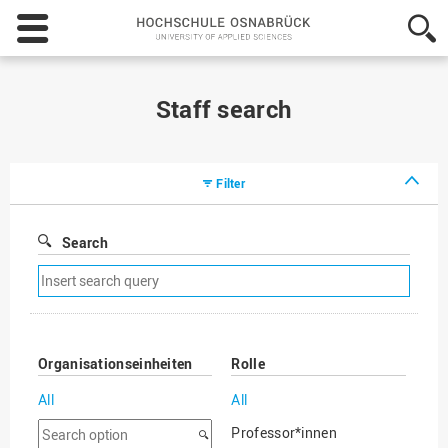
Hochschule
Osnabrück
-
University
of
Staff search
Applied
Sciences
Filter
Search
Remove
search
filter
Organisationseinheiten
Rolle
All
All
Search
Professor*innen