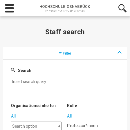
Hochschule
Osnabrück
-
University
of
Staff search
Applied
Sciences
Filter
Search
Remove
search
filter
Organisationseinheiten
Rolle
All
All
Search
Professor*innen