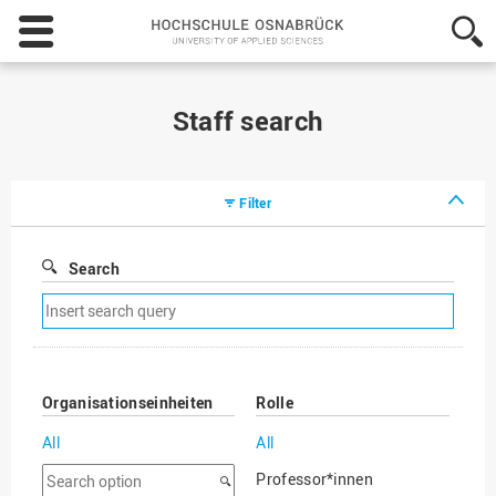
Hochschule
Osnabrück
-
University
of
Staff search
Applied
Sciences
Filter
Search
Remove
search
filter
Organisationseinheiten
Rolle
All
All
Search
Professor*innen