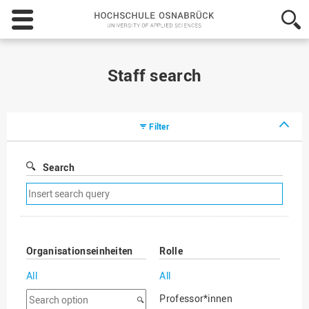
Hochschule
Osnabrück
-
University
of
Staff search
Applied
Sciences
Filter
Search
Remove
search
filter
Organisationseinheiten
Rolle
All
All
Search
Professor*innen