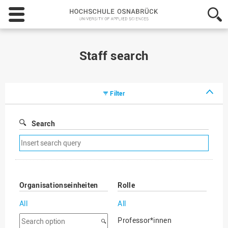
Hochschule
Osnabrück
-
University
of
Staff search
Applied
Sciences
Filter
Search
Remove
search
filter
Organisationseinheiten
Rolle
All
All
Search
Professor*innen