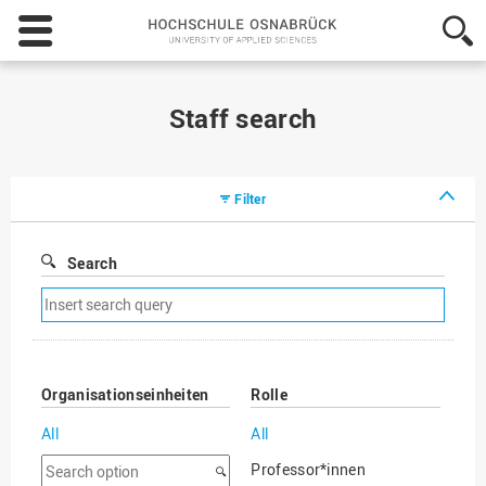
Hochschule
Osnabrück
-
University
of
Staff search
Applied
Sciences
Filter
Search
Remove
search
filter
Organisationseinheiten
Rolle
All
All
Search
Professor*innen