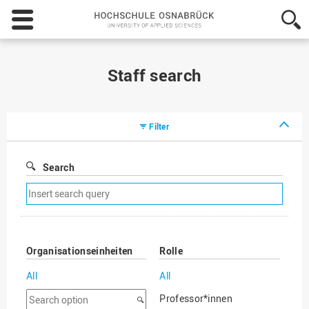
Hochschule
Osnabrück
-
University
of
Staff search
Applied
Sciences
Filter
Search
Remove
search
filter
Organisationseinheiten
Rolle
All
All
Search
Professor*innen