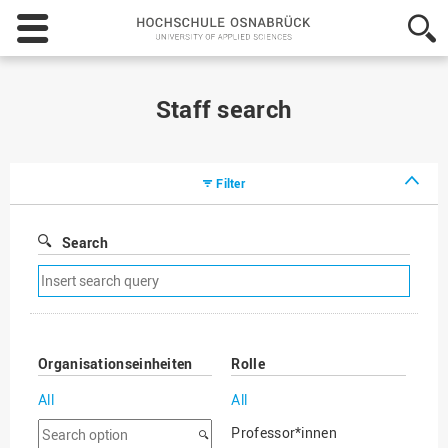
Hochschule
Osnabrück
-
University
of
Staff search
Applied
Sciences
Filter
Search
Remove
search
filter
Organisationseinheiten
Rolle
All
All
Search
Professor*innen