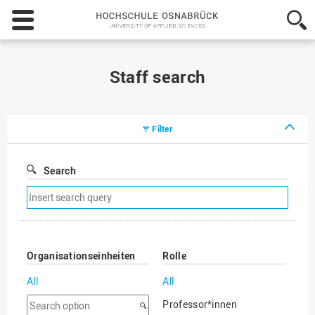
Hochschule
Osnabrück
-
University
of
Staff search
Applied
Sciences
Filter
Search
Remove
search
filter
Organisationseinheiten
Rolle
All
All
Search
Professor*innen