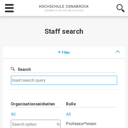
Hochschule
Osnabrück
-
University
of
Staff search
Applied
Sciences
Filter
Search
Remove
search
filter
Organisationseinheiten
Rolle
All
All
Search
Professor*innen