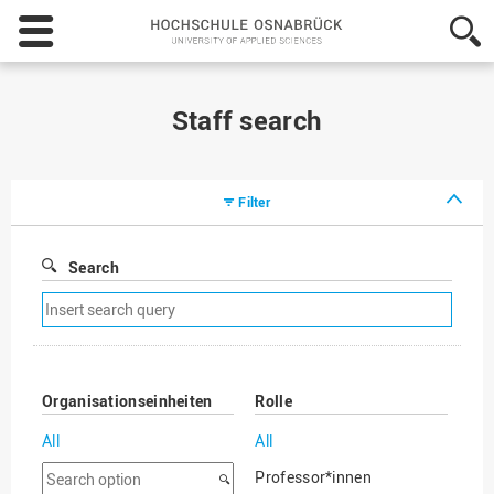
Hochschule
Osnabrück
-
University
of
Staff search
Applied
Sciences
Filter
Search
Remove
search
filter
Organisationseinheiten
Rolle
All
All
Search
Professor*innen