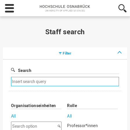
Hochschule
Osnabrück
-
University
of
Staff search
Applied
Sciences
Filter
Search
Remove
search
filter
Organisationseinheiten
Rolle
All
All
Search
Professor*innen