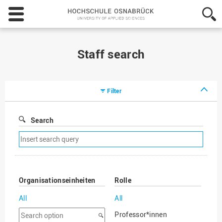
Hochschule
Osnabrück
-
University
of
Staff search
Applied
Sciences
Filter
Search
Remove
search
filter
Organisationseinheiten
Rolle
All
All
Search
Professor*innen