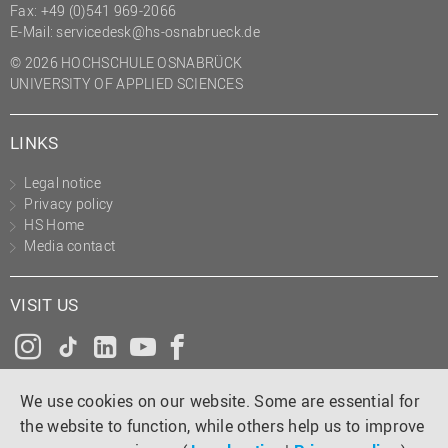
Fax: +49 (0)541 969-2066
E-Mail:
servicedesk@hs-osnabrueck.de
© 2026 HOCHSCHULE OSNABRÜCK
UNIVERSITY OF APPLIED SCIENCES
LINKS
Legal notice
Privacy policy
HS Home
Media contact
VISIT US
Instagram
Tiktok
LinkedIn
YouTube
Facebook
We use cookies on our website. Some are essential for
the website to function, while others help us to improve