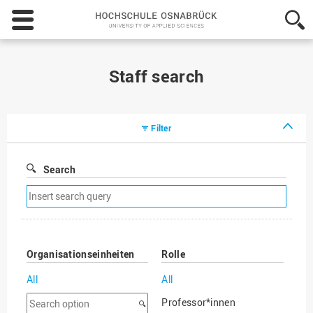
Hochschule
Osnabrück
-
University
of
Staff search
Applied
Sciences
Filter
Search
Remove
search
filter
Organisationseinheiten
Rolle
All
All
Search
Professor*innen