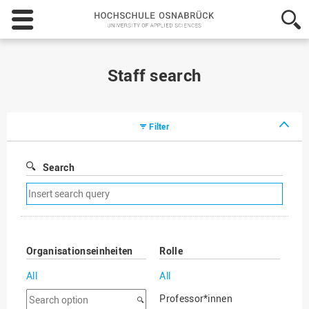
Hochschule
Osnabrück
-
University
of
Staff search
Applied
Sciences
Filter
Search
Remove
search
filter
Organisationseinheiten
Rolle
All
All
Search
Professor*innen