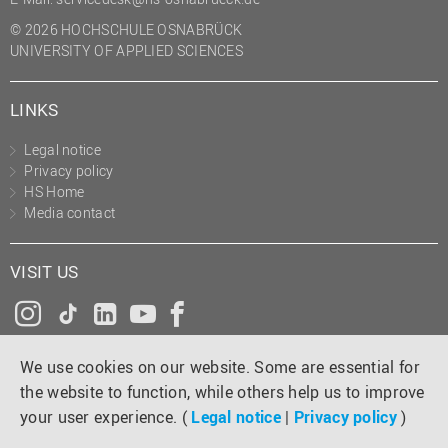
© 2026 HOCHSCHULE OSNABRÜCK
UNIVERSITY OF APPLIED SCIENCES
LINKS
Legal notice
Privacy policy
HS Home
Media contact
VISIT US
Instagram
Tiktok
LinkedIn
YouTube
Facebook
We use cookies on our website. Some are essential for
the website to function, while others help us to improve
your user experience. (
Legal notice
|
Privacy policy
)