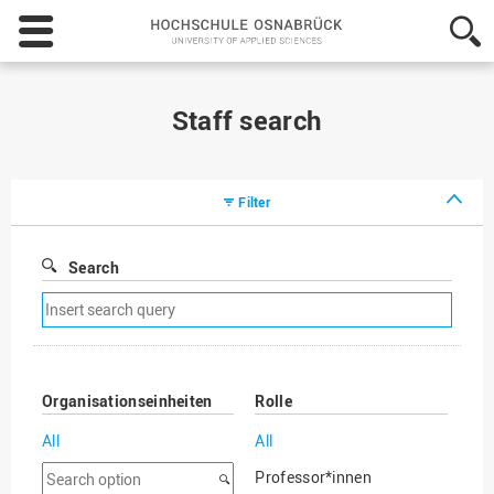
Hochschule
Osnabrück
-
University
of
Staff search
Applied
Sciences
Filter
Search
Remove
search
filter
Organisationseinheiten
Rolle
All
All
Search
Professor*innen