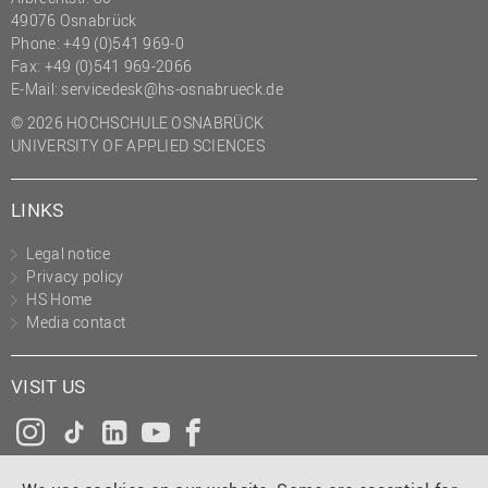
49076 Osnabrück
Phone: +49 (0)541 969-0
Fax: +49 (0)541 969-2066
E-Mail:
servicedesk@hs-osnabrueck.de
© 2026 HOCHSCHULE OSNABRÜCK
UNIVERSITY OF APPLIED SCIENCES
LINKS
Legal notice
Privacy policy
HS Home
Media contact
VISIT US
Instagram
Tiktok
LinkedIn
YouTube
Facebook