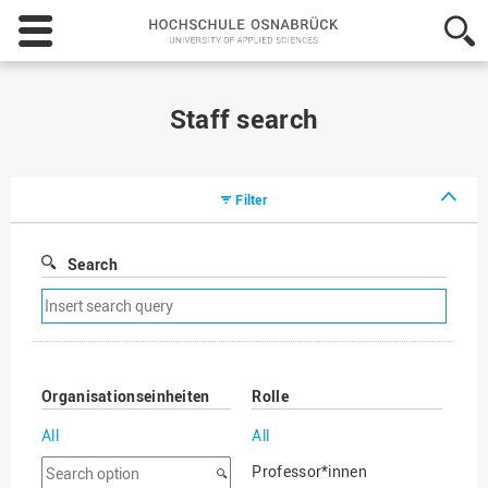
Hochschule
Osnabrück
-
University
of
Staff search
Applied
Sciences
Filter
Search
Remove
search
filter
Organisationseinheiten
Rolle
All
All
Search
Professor*innen