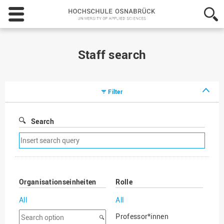
Hochschule
Osnabrück
-
University
of
Staff search
Applied
Sciences
Filter
Search
Remove
search
filter
Organisationseinheiten
Rolle
All
All
Search
Professor*innen