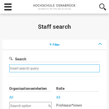
Hochschule
Osnabrück
-
University
of
Staff search
Applied
Sciences
Filter
Search
Remove
search
filter
Organisationseinheiten
Rolle
All
All
Search
Professor*innen