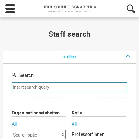
Hochschule
Osnabrück
-
University
of
Staff search
Applied
Sciences
Filter
Search
Remove
search
filter
Organisationseinheiten
Rolle
All
All
Search
Professor*innen