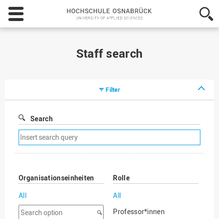
Hochschule
Osnabrück
-
University
of
Staff search
Applied
Sciences
Filter
Search
Remove
search
filter
Organisationseinheiten
Rolle
All
All
Search
Professor*innen