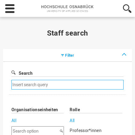
Hochschule
Osnabrück
-
University
of
Staff search
Applied
Sciences
Filter
Search
Remove
search
filter
Organisationseinheiten
Rolle
All
All
Search
Professor*innen