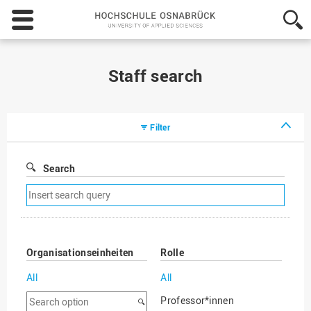
Hochschule
Osnabrück
-
University
of
Staff search
Applied
Sciences
Filter
Search
Remove
search
filter
Organisationseinheiten
Rolle
All
All
Search
Professor*innen