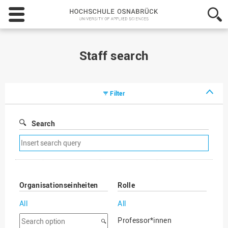
Hochschule
Osnabrück
-
University
of
Staff search
Applied
Sciences
Filter
Search
Remove
search
filter
Organisationseinheiten
Rolle
All
All
Search
Professor*innen