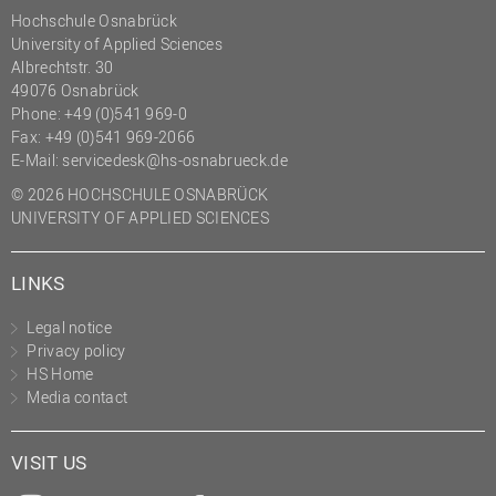
Hochschule Osnabrück
University of Applied Sciences
Albrechtstr. 30
49076 Osnabrück
Phone: +49 (0)541 969-0
Fax: +49 (0)541 969-2066
E-Mail:
servicedesk@hs-osnabrueck.de
© 2026 HOCHSCHULE OSNABRÜCK
UNIVERSITY OF APPLIED SCIENCES
LINKS
Legal notice
Privacy policy
HS Home
Media contact
VISIT US