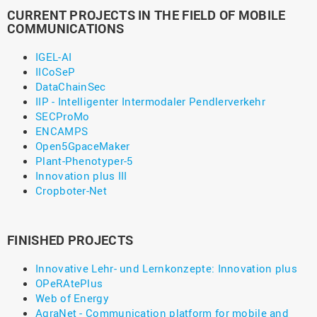
CURRENT PROJECTS IN THE FIELD OF MOBILE
COMMUNICATIONS
IGEL-AI
IICoSeP
DataChainSec
IIP - Intelligenter Intermodaler Pendlerverkehr
SECProMo
ENCAMPS
Open5GpaceMaker
Plant-Phenotyper-5
Innovation plus III
Cropboter-Net
FINISHED PROJECTS
Innovative Lehr- und Lernkonzepte: Innovation plus
OPeRAtePlus
Web of Energy
AgraNet - Communication platform for mobile and