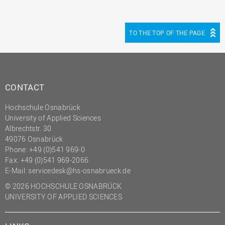
TO THE TOP OF THE PAGE
CONTACT
Hochschule Osnabrück
University of Applied Sciences
Albrechtstr. 30
49076 Osnabrück
Phone: +49 (0)541 969-0
Fax: +49 (0)541 969-2066
E-Mail:
servicedesk@hs-osnabrueck.de
© 2026 HOCHSCHULE OSNABRÜCK
UNIVERSITY OF APPLIED SCIENCES