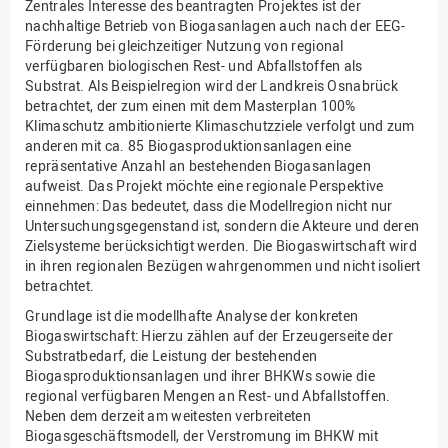
Zentrales Interesse des beantragten Projektes ist der
nachhaltige Betrieb von Biogasanlagen auch nach der EEG-
Förderung bei gleichzeitiger Nutzung von regional
verfügbaren biologischen Rest- und Abfallstoffen als
Substrat. Als Beispielregion wird der Landkreis Osnabrück
betrachtet, der zum einen mit dem Masterplan 100%
Klimaschutz ambitionierte Klimaschutzziele verfolgt und zum
anderen mit ca. 85 Biogasproduktionsanlagen eine
repräsentative Anzahl an bestehenden Biogasanlagen
aufweist. Das Projekt möchte eine regionale Perspektive
einnehmen: Das bedeutet, dass die Modellregion nicht nur
Untersuchungsgegenstand ist, sondern die Akteure und deren
Zielsysteme berücksichtigt werden. Die Biogaswirtschaft wird
in ihren regionalen Bezügen wahrgenommen und nicht isoliert
betrachtet.
Grundlage ist die modellhafte Analyse der konkreten
Biogaswirtschaft: Hierzu zählen auf der Erzeugerseite der
Substratbedarf, die Leistung der bestehenden
Biogasproduktionsanlagen und ihrer BHKWs sowie die
regional verfügbaren Mengen an Rest- und Abfallstoffen.
Neben dem derzeit am weitesten verbreiteten
Biogasgeschäftsmodell, der Verstromung im BHKW mit