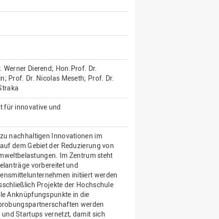
. Werner Dierend; Hon.Prof. Dr.
; Prof. Dr. Nicolas Meseth; Prof. Dr.
 Straka
 für innovative und
 zu nachhaltigen Innovationen im
t auf dem Gebiet der Reduzierung von
weltbelastungen. Im Zentrum steht
elanträge vorbereitet und
nsmittelunternehmen initiiert werden
sschließlich Projekte der Hochschule
ale Anknüpfungspunkte in die
Erprobungspartnerschaften werden
und Startups vernetzt, damit sich