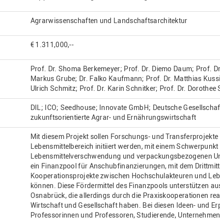
Agrarwissenschaften und Landschaftsarchitektur
€ 1.311,000,--
Prof. Dr. Shoma Berkemeyer; Prof. Dr. Diemo Daum; Prof. Dr
Markus Grube; Dr. Falko Kaufmann; Prof. Dr. Matthias Kussin
Ulrich Schmitz; Prof. Dr. Karin Schnitker; Prof. Dr. Dorothee
DIL; ICO; Seedhouse; Innovate GmbH; Deutsche Gesellschaft
zukunftsorientierte Agrar- und Ernährungswirtschaft
Mit diesem Projekt sollen Forschungs- und Transferprojekte
Lebensmittelbereich initiiert werden, mit einem Schwerpunk
Lebensmittelverschwendung und verpackungsbezogenen Um
ein Finanzpool für Anschubfinanzierungen, mit dem Drittmitt
Kooperationsprojekte zwischen Hochschulakteuren und Lebe
können. Diese Fördermittel des Finanzpools unterstützen au
Osnabrück, die allerdings durch die Praxiskooperationen re
Wirtschaft und Gesellschaft haben. Bei diesen Ideen- und 
Professorinnen und Professoren, Studierende, Unternehmen 