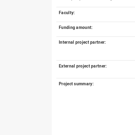
Faculty:
Funding amount:
Internal project partner:
External project partner:
Project summary: