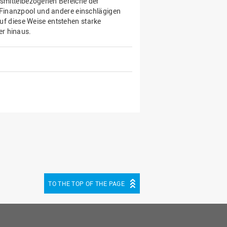
nsmittelbezogenen Bereiche der
Finanzpool und andere einschlägigen
Auf diese Weise entstehen starke
er hinaus.
TO THE TOP OF THE PAGE