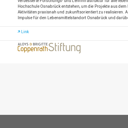
verbesserte Forschungs- und Lehrinfrastruktur für alle lebe
Hochschule Osnabrück entstehen, um die Projekte aus dem 
Aktivitäten praxisnah und zukunftsorientiert zu realisieren. 
Impulse für den Lebensmittelstandort Osnabrück und darüb
Link