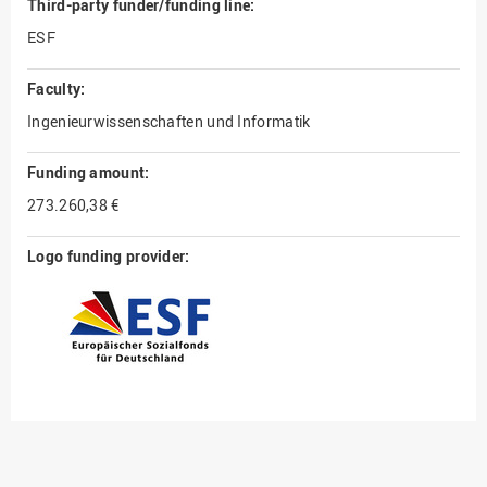
Third-party funder/funding line:
ESF
Faculty:
Ingenieurwissenschaften und Informatik
Funding amount:
273.260,38 €
Logo funding provider: