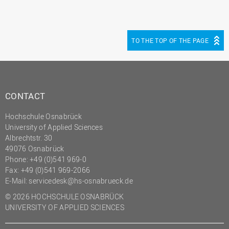
TO THE TOP OF THE PAGE
CONTACT
Hochschule Osnabrück
University of Applied Sciences
Albrechtstr. 30
49076 Osnabrück
Phone: +49 (0)541 969-0
Fax: +49 (0)541 969-2066
E-Mail:
servicedesk@hs-osnabrueck.de
© 2026 HOCHSCHULE OSNABRÜCK
UNIVERSITY OF APPLIED SCIENCES