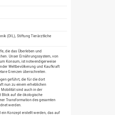
nik (DIL), Stiftung Tierärztliche
ffe, die das Überleben und
chen. Unser Ernährungssystem, von
zum Konsum, ist notwendigerweise
ender Weltbevölkerung und Kaufkraft
etare Grenzen überschreiten.
n geführt, die für die dort
aft nun zu einem erheblichen
Mobilität sind auch in der
 Blick auf die ökologische
einer Transformation des gesamten
rdnet werden.
ein Konzept erstellt werden, das auf