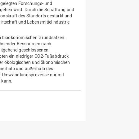
angelegten Forschungs- und
gehen wird. Durch die Schaffung und
onskraft des Standorts gestärkt und
rtschaft und Lebensmittelindustrie
ch bioökonomischen Grundsätzen.
chsender Ressourcen nach
weitgehend geschlossenen
epten ein niedriger CO2-Fußabdruck
t der ökologischen und ökonomischen
nnerhalb und außerhalb des
der Umwandlungsprozesse nur mit
n kann.