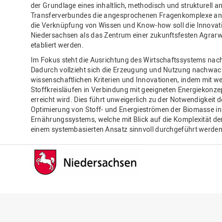
der Grundlage eines inhaltlich, methodisch und strukturell 
Transferverbundes die angesprochenen Fragenkomplexe an
die Verknüpfung von Wissen und Know-how soll die Innovati
Niedersachsen als das Zentrum einer zukunftsfesten Agrarwi
etabliert werden.
Im Fokus steht die Ausrichtung des Wirtschaftssystems na
Dadurch vollzieht sich die Erzeugung und Nutzung nachwa
wissenschaftlichen Kriterien und Innovationen, indem mit 
Stoffkreisläufen in Verbindung mit geeigneten Energiekonz
erreicht wird. Dies führt unweigerlich zu der Notwendigkei
Optimierung von Stoff- und Energieströmen der Biomasse i
Ernährungssystems, welche mit Blick auf die Komplexität 
einem systembasierten Ansatz sinnvoll durchgeführt werde