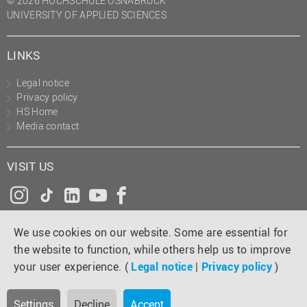
© 2026 HOCHSCHULE OSNABRÜCK
UNIVERSITY OF APPLIED SCIENCES
LINKS
Legal notice
Privacy policy
HS Home
Media contact
VISIT US
Instagram
Tiktok
LinkedIn
YouTube
Facebook
We use cookies on our website. Some are essential for
the website to function, while others help us to improve
your user experience. (
Legal notice
|
Privacy policy
)
Settings
Decline
Accept