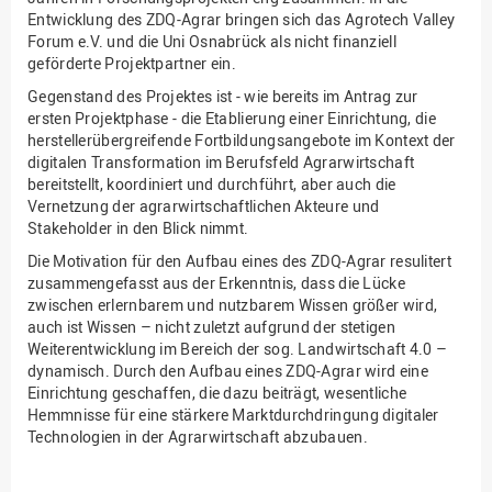
Entwicklung des ZDQ-Agrar bringen sich das Agrotech Valley
Forum e.V. und die Uni Osnabrück als nicht finanziell
geförderte Projektpartner ein.
Gegenstand des Projektes ist - wie bereits im Antrag zur
ersten Projektphase - die Etablierung einer Einrichtung, die
herstellerübergreifende Fortbildungsangebote im Kontext der
digitalen Transformation im Berufsfeld Agrarwirtschaft
bereitstellt, koordiniert und durchführt, aber auch die
Vernetzung der agrarwirtschaftlichen Akteure und
Stakeholder in den Blick nimmt.
Die Motivation für den Aufbau eines des ZDQ-Agrar resulitert
zusammengefasst aus der Erkenntnis, dass die Lücke
zwischen erlernbarem und nutzbarem Wissen größer wird,
auch ist Wissen – nicht zuletzt aufgrund der stetigen
Weiterentwicklung im Bereich der sog. Landwirtschaft 4.0 –
dynamisch. Durch den Aufbau eines ZDQ-Agrar wird eine
Einrichtung geschaffen, die dazu beiträgt, wesentliche
Hemmnisse für eine stärkere Marktdurchdringung digitaler
Technologien in der Agrarwirtschaft abzubauen.