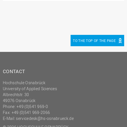
TO THE TOP OF THE PAGE
CONTACT
Hochschule Osnabrück
University of Applied Sciences
Albrechtstr. 30
49076 Osnabrück
Phone: +49 (0)541 969-0
Fax: +49 (0)541 969-2066
E-Mail:
servicedesk@hs-osnabrueck.de