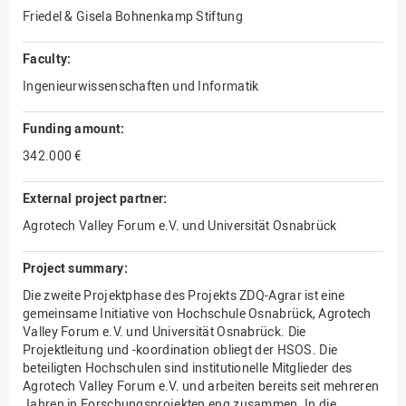
Friedel & Gisela Bohnenkamp Stiftung
Faculty:
Ingenieurwissenschaften und Informatik
Funding amount:
342.000 €
External project partner:
Agrotech Valley Forum e.V. und Universität Osnabrück
Project summary:
Die zweite Projektphase des Projekts ZDQ-Agrar ist eine
gemeinsame Initiative von Hochschule Osnabrück, Agrotech
Valley Forum e.V. und Universität Osnabrück. Die
Projektleitung und -koordination obliegt der HSOS. Die
beteiligten Hochschulen sind institutionelle Mitglieder des
Agrotech Valley Forum e.V. und arbeiten bereits seit mehreren
Jahren in Forschungsprojekten eng zusammen. In die