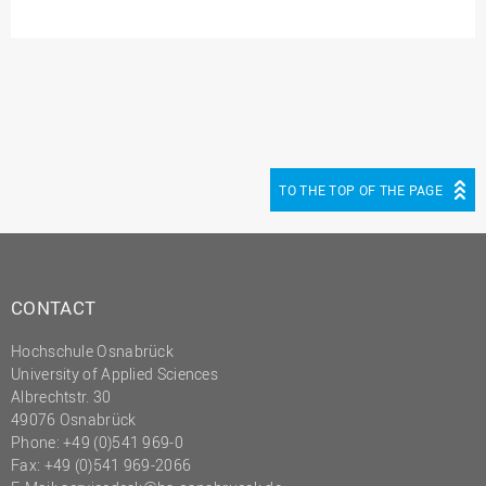
TO THE TOP OF THE PAGE
CONTACT
Hochschule Osnabrück
University of Applied Sciences
Albrechtstr. 30
49076 Osnabrück
Phone: +49 (0)541 969-0
Fax: +49 (0)541 969-2066