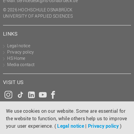
E-Mail:
servicedesk@hs-osnabrueck.de
© 2026 HOCHSCHULE OSNABRÜCK
UNIVERSITY OF APPLIED SCIENCES
LINKS
Legal notice
Privacy policy
HS Home
Media contact
VISIT US
Instagram
Tiktok
LinkedIn
YouTube
Facebook
We use cookies on our website. Some are essential for
the website to function, while others help us to improve
your user experience. (
Legal notice
|
Privacy policy
)