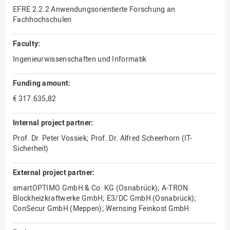
EFRE 2.2.2 Anwendungsorientierte Forschung an
Fachhochschulen
Faculty:
Ingenieurwissenschaften und Informatik
Funding amount:
€ 317.635,82
Internal project partner:
Prof. Dr. Peter Vossiek; Prof. Dr. Alfred Scheerhorn (IT-
Sicherheit)
External project partner:
smartOPTIMO GmbH & Co. KG (Osnabrück); A-TRON
Blockheizkraftwerke GmbH; E3/DC GmbH (Osnabrück);
ConSecur GmbH (Meppen); Wernsing Feinkost GmbH