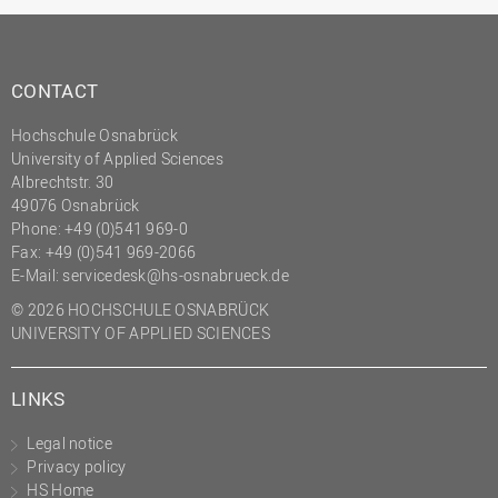
CONTACT
Hochschule Osnabrück
University of Applied Sciences
Albrechtstr. 30
49076 Osnabrück
Phone: +49 (0)541 969-0
Fax: +49 (0)541 969-2066
E-Mail:
servicedesk@hs-osnabrueck.de
© 2026 HOCHSCHULE OSNABRÜCK
UNIVERSITY OF APPLIED SCIENCES
LINKS
Legal notice
Privacy policy
HS Home