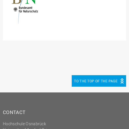
TO THE TOP OF THE PAGE
CONTACT
Hochschule Osnabrück