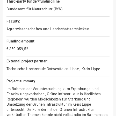
Third-party funder/funding line:
Bundesamt für Naturschutz (BfN)
Faculty:
Agrarwissenschaften und Landschaftsarchitektur
Funding amount:
€ 359.059,52
External project partner:
Technische Hochschule Ostwestfalen-Lippe ; Kreis Lippe
Project summary:
Im Rahmen der Voruntersuchung zum Erprobungs- und
Entwicklungsvorhaben „Grüne Infrastruktur in ländlichen
Regionen“ wurden Möglichkeiten zur Stärkung und
Umsetzung der Grünen Infrastruktur im Kreis Lippe
untersucht. Die Fülle der mit der Grünen Infrastruktur
verknüpften Themen konnte nicht vollständig im Rahmen des