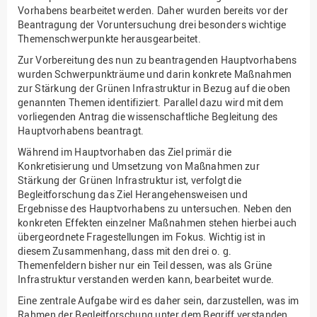
Vorhabens bearbeitet werden. Daher wurden bereits vor der
Beantragung der Voruntersuchung drei besonders wichtige
Themenschwerpunkte herausgearbeitet.
Zur Vorbereitung des nun zu beantragenden Hauptvorhabens
wurden Schwerpunkträume und darin konkrete Maßnahmen
zur Stärkung der Grünen Infrastruktur in Bezug auf die oben
genannten Themen identifiziert. Parallel dazu wird mit dem
vorliegenden Antrag die wissenschaftliche Begleitung des
Hauptvorhabens beantragt.
Während im Hauptvorhaben das Ziel primär die
Konkretisierung und Umsetzung von Maßnahmen zur
Stärkung der Grünen Infrastruktur ist, verfolgt die
Begleitforschung das Ziel Herangehensweisen und
Ergebnisse des Hauptvorhabens zu untersuchen. Neben den
konkreten Effekten einzelner Maßnahmen stehen hierbei auch
übergeordnete Fragestellungen im Fokus. Wichtig ist in
diesem Zusammenhang, dass mit den drei o. g.
Themenfeldern bisher nur ein Teil dessen, was als Grüne
Infrastruktur verstanden werden kann, bearbeitet wurde.
Eine zentrale Aufgabe wird es daher sein, darzustellen, was im
Rahmen der Begleitforschung unter dem Begriff verstanden