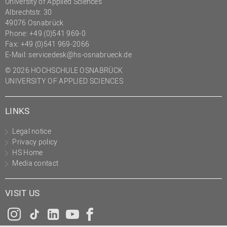
University of Applied Sciences
Albrechtstr. 30
49076 Osnabrück
Phone: +49 (0)541 969-0
Fax: +49 (0)541 969-2066
E-Mail:
servicedesk@hs-osnabrueck.de
© 2026 HOCHSCHULE OSNABRÜCK
UNIVERSITY OF APPLIED SCIENCES
LINKS
Legal notice
Privacy policy
HS Home
Media contact
VISIT US
Instagram
Tiktok
LinkedIn
YouTube
Facebook