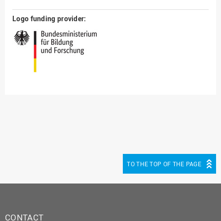
Logo funding provider:
TO THE TOP OF THE PAGE
CONTACT