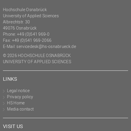
Hochschule Osnabrück
University of Applied Sciences
Albrechtstr. 30
49076 Osnabrück
Phone: +49 (0)541 969-0
Fax: +49 (0)541 969-2066
E-Mail:
servicedesk@hs-osnabrueck.de
© 2026 HOCHSCHULE OSNABRÜCK
UNIVERSITY OF APPLIED SCIENCES
LINKS
Legal notice
Privacy policy
HS Home
Media contact
VISIT US