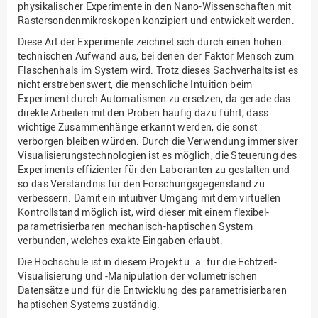
physikalischer Experimente in den Nano-Wissenschaften mit
Rastersondenmikroskopen konzipiert und entwickelt werden.
Diese Art der Experimente zeichnet sich durch einen hohen
technischen Aufwand aus, bei denen der Faktor Mensch zum
Flaschenhals im System wird. Trotz dieses Sachverhalts ist es
nicht erstrebenswert, die menschliche Intuition beim
Experiment durch Automatismen zu ersetzen, da gerade das
direkte Arbeiten mit den Proben häufig dazu führt, dass
wichtige Zusammenhänge erkannt werden, die sonst
verborgen bleiben würden. Durch die Verwendung immersiver
Visualisierungstechnologien ist es möglich, die Steuerung des
Experiments effizienter für den Laboranten zu gestalten und
so das Verständnis für den Forschungsgegenstand zu
verbessern. Damit ein intuitiver Umgang mit dem virtuellen
Kontrollstand möglich ist, wird dieser mit einem flexibel-
parametrisierbaren mechanisch-haptischen System
verbunden, welches exakte Eingaben erlaubt.
Die Hochschule ist in diesem Projekt u. a. für die Echtzeit-
Visualisierung und -Manipulation der volumetrischen
Datensätze und für die Entwicklung des parametrisierbaren
haptischen Systems zuständig.