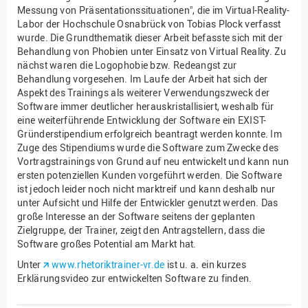
Messung von Präsentationssituationen", die im Virtual-Reality-
Labor der Hochschule Osnabrück von Tobias Plock verfasst
wurde. Die Grundthematik dieser Arbeit befasste sich mit der
Behandlung von Phobien unter Einsatz von Virtual Reality. Zu
nächst waren die Logophobie bzw. Redeangst zur
Behandlung vorgesehen. Im Laufe der Arbeit hat sich der
Aspekt des Trainings als weiterer Verwendungszweck der
Software immer deutlicher herauskristallisiert, weshalb für
eine weiterführende Entwicklung der Software ein EXIST-
Gründerstipendium erfolgreich beantragt werden konnte. Im
Zuge des Stipendiums wurde die Software zum Zwecke des
Vortragstrainings von Grund auf neu entwickelt und kann nun
ersten potenziellen Kunden vorgeführt werden. Die Software
ist jedoch leider noch nicht marktreif und kann deshalb nur
unter Aufsicht und Hilfe der Entwickler genutzt werden. Das
große Interesse an der Software seitens der geplanten
Zielgruppe, der Trainer, zeigt den Antragstellern, dass die
Software großes Potential am Markt hat.
Unter
www.rhetoriktrainer-vr.de
ist u. a. ein kurzes
Erklärungsvideo zur entwickelten Software zu finden.