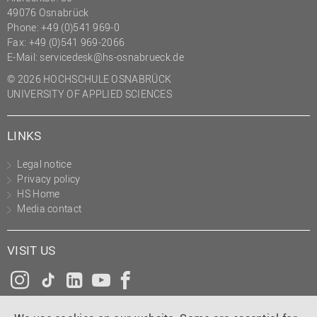
49076 Osnabrück
Phone: +49 (0)541 969-0
Fax: +49 (0)541 969-2066
E-Mail:
servicedesk@hs-osnabrueck.de
© 2026 HOCHSCHULE OSNABRÜCK
UNIVERSITY OF APPLIED SCIENCES
LINKS
Legal notice
Privacy policy
HS Home
Media contact
VISIT US
Instagram
Tiktok
LinkedIn
YouTube
Facebook