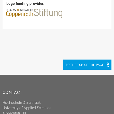
Logo funding provider:
TO THE TOP OF THE PAGE
CONTACT
Hochschule Osnabrück
University of Applied Sciences
Albrechtstr. 30