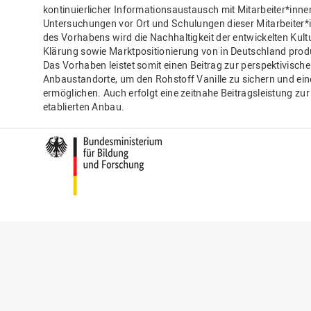
kontinuierlicher Informationsaustausch mit Mitarbeiter*in
Untersuchungen vor Ort und Schulungen dieser Mitarbeiter*i
des Vorhabens wird die Nachhaltigkeit der entwickelten Kult
Klärung sowie Marktpositionierung von in Deutschland produz
Das Vorhaben leistet somit einen Beitrag zur perspektivisch
Anbaustandorte, um den Rohstoff Vanille zu sichern und ein
ermöglichen. Auch erfolgt eine zeitnahe Beitragsleistung zu
etablierten Anbau.