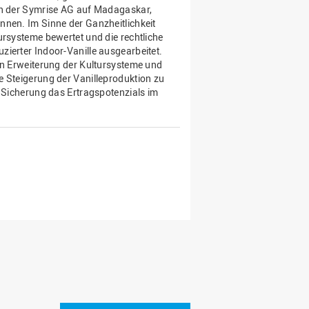
nen der Symrise AG auf Madagaskar,
nnen. Im Sinne der Ganzheitlichkeit
ursysteme bewertet und die rechtliche
ierter Indoor-Vanille ausgearbeitet.
en Erweiterung der Kultursysteme und
e Steigerung der Vanilleproduktion zu
r Sicherung das Ertragspotenzials im