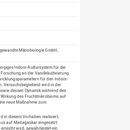
angewandte Mikrobiologie GmbH,
ngiges Indoor-Kultursystem für die
n Forschung an der Vanillekultivierung
twicklungsparametern für den Indoor-
n. Versuchsbegleitend wird in der
m) sowie dessen Dynamik während des
 Wirkung des Fruchtmikrobioms auf
n eine neue Maßnahme zum
d in diesem Vorhaben realisiert,
baus auf Madagaskar eingesetzt
rreicht wird, gewährleistet ein