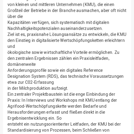
von kleinen und mittleren Unternehmen (KMU), die einen
Großteil der Betriebe in der Branche ausmachen, aber oft nicht
über die
Kapazitäten verfügen, sich systematisch mit digitalen
Nachhaltigkeitspotenzialen auseinanderzusetzen.
Ziel ist es, praxisnahe Lösungsansätze zu entwickeln, die KMU
den Einstieg in digitalisierte Wertschöpfungsketten erleichtern
und
ökologische sowie wirtschaftliche Vorteile ermöglichen. Zu
den zentralen Ergebnissen zählen ein Praxisleitfaden,
domänenweite
Anforderungsprofile sowie ein digitales Reference
Designation System (RDS), das technische Voraussetzungen
etwa zur C02-Erfassung
in der Milchproduktion aufzeigt.
Ein zentraler Projektbaustein ist die enge Einbindung der
Praxis: In Interviews und Workshops mit KMU entlang der
Agrifood-Wertschöpfungskette werden Bedarfe und
Herausforderungen erfasst und fließen direkt in die
Ergebnisentwicklung ein. So
entsteht ein nutzungsorientierter Leitfaden, der KMU bei der
Standardisierung von Prozessen, beim Schließen von