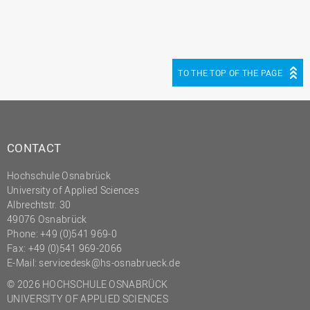
TO THE TOP OF THE PAGE
CONTACT
Hochschule Osnabrück
University of Applied Sciences
Albrechtstr. 30
49076 Osnabrück
Phone: +49 (0)541 969-0
Fax: +49 (0)541 969-2066
E-Mail:
servicedesk@hs-osnabrueck.de
© 2026 HOCHSCHULE OSNABRÜCK
UNIVERSITY OF APPLIED SCIENCES