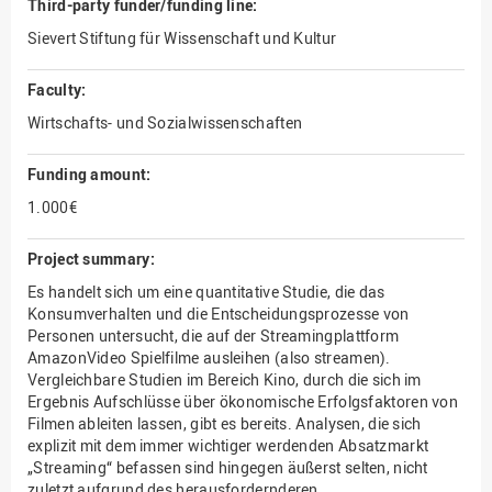
Third-party funder/funding line:
Sievert Stiftung für Wissenschaft und Kultur
Faculty:
Wirtschafts- und Sozialwissenschaften
Funding amount:
1.000€
Project summary:
Es handelt sich um eine quantitative Studie, die das
Konsumverhalten und die Entscheidungsprozesse von
Personen untersucht, die auf der Streamingplattform
AmazonVideo Spielfilme ausleihen (also streamen).
Vergleichbare Studien im Bereich Kino, durch die sich im
Ergebnis Aufschlüsse über ökonomische Erfolgsfaktoren von
Filmen ableiten lassen, gibt es bereits. Analysen, die sich
explizit mit dem immer wichtiger werdenden Absatzmarkt
„Streaming“ befassen sind hingegen äußerst selten, nicht
zuletzt aufgrund des herausfordernderen