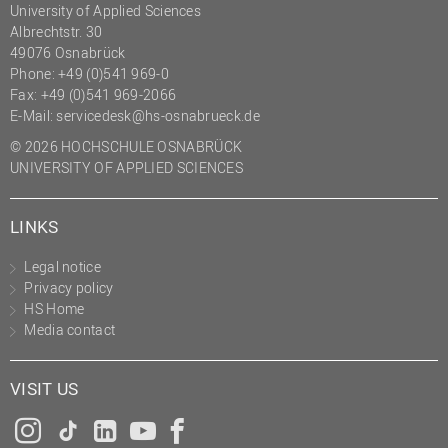
University of Applied Sciences
Albrechtstr. 30
49076 Osnabrück
Phone: +49 (0)541 969-0
Fax: +49 (0)541 969-2066
E-Mail:
servicedesk@hs-osnabrueck.de
© 2026 HOCHSCHULE OSNABRÜCK
UNIVERSITY OF APPLIED SCIENCES
LINKS
Legal notice
Privacy policy
HS Home
Media contact
VISIT US
Instagram
Tiktok
LinkedIn
YouTube
Facebook