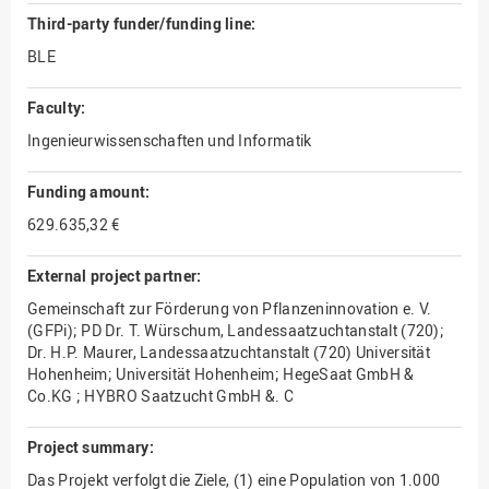
Third-party funder/funding line:
BLE
Faculty:
Ingenieurwissenschaften und Informatik
Funding amount:
629.635,32 €
External project partner:
Gemeinschaft zur Förderung von Pflanzeninnovation e. V.
(GFPi); PD Dr. T. Würschum, Landessaatzuchtanstalt (720);
Dr. H.P. Maurer, Landessaatzuchtanstalt (720) Universität
Hohenheim; Universität Hohenheim; HegeSaat GmbH &
Co.KG ; HYBRO Saatzucht GmbH &. C
Project summary:
Das Projekt verfolgt die Ziele, (1) eine Population von 1.000