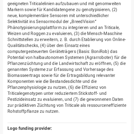
geeigneten Triticalelinien aufzubauen und mit genomweiten
Markern sowie für Kandidatengene zu genotypisieren, (2)
neue, komplementäre Sensoren mit unterschiedlicher
Selektivität ins Sensormodul der „BreedVision“
Phänotypisierungsplattform zu integrieren und an Triticale,
Weizen und Roggen zu evaluieren, (3) die Mensch-Maschine
Schnittstellen zu erweitern, z. B. durch Etablierung von Online-
Qualitätschecks, (4) über den Einsatz eines
computergesteuerten Geräteträgers (Basis: BoniRob) das
Potential von halbautonomen Systemen (Agrarroboter) für die
Pflanzenzüchtung und die Landwirtschaft zu eröffnen, (5) die
genannten Systeme zur Erfassung und Vorhersage des
Biomasseertrags sowie für die Ertragsbildung relevanter
Komponenten wie die Bestandesdichte und die
Pflanzenphysiologie zu nutzen, (6) die Effizienz von
Triticalegenotypen unter reduziertem Stickstoff- und
Pestizideinsatz zu evaluieren, und (7) die gewonnenen Daten
zur prädiktiven Züchtung von Triticale als ressourceneffiziente
Rohstoffpflanze zu nutzen.
Logo funding provider: