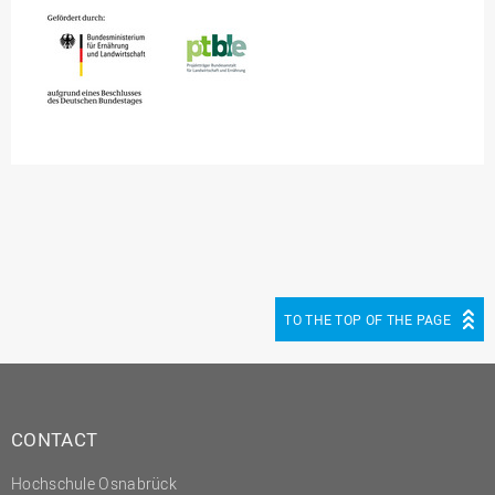
TO THE TOP OF THE PAGE
CONTACT
Hochschule Osnabrück