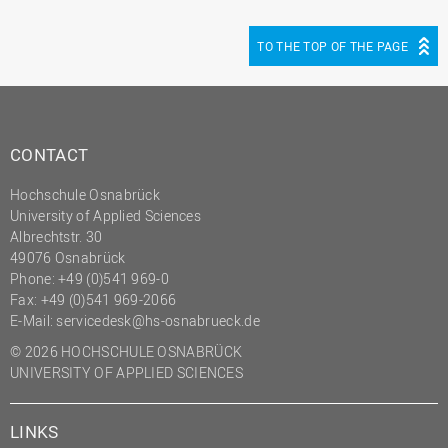
TO THE TOP OF THE PAGE
CONTACT
Hochschule Osnabrück
University of Applied Sciences
Albrechtstr. 30
49076 Osnabrück
Phone: +49 (0)541 969-0
Fax: +49 (0)541 969-2066
E-Mail:
servicedesk@hs-osnabrueck.de
© 2026 HOCHSCHULE OSNABRÜCK
UNIVERSITY OF APPLIED SCIENCES
LINKS