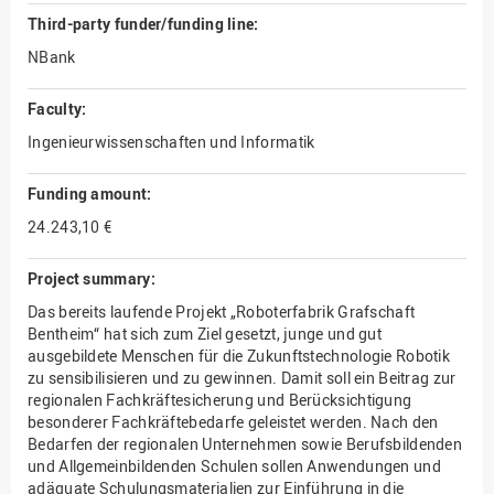
Third-party funder/funding line:
NBank
Faculty:
Ingenieurwissenschaften und Informatik
Funding amount:
24.243,10 €
Project summary:
Das bereits laufende Projekt „Roboterfabrik Grafschaft
Bentheim“ hat sich zum Ziel gesetzt, junge und gut
ausgebildete Menschen für die Zukunftstechnologie Robotik
zu sensibilisieren und zu gewinnen. Damit soll ein Beitrag zur
regionalen Fachkräftesicherung und Berücksichtigung
besonderer Fachkräftebedarfe geleistet werden. Nach den
Bedarfen der regionalen Unternehmen sowie Berufsbildenden
und Allgemeinbildenden Schulen sollen Anwendungen und
adäquate Schulungsmaterialien zur Einführung in die