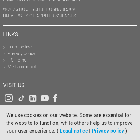
© 2026 HOCHSCHULE OSNABRÜCK
UNIVERSITY OF APPLIED SCIENCES
LINKS
Legal notice
Privacy policy
HS Home
Media contact
VISIT US
Instagram
Tiktok
LinkedIn
YouTube
Facebook
We use cookies on our website. Some are essential for
the website to function, while others help us to improve
your user experience. (
Legal notice
|
Privacy policy
)