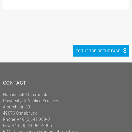
TO THE TOP OF THE PAGE
CONTACT
Hochschule Osnabrück
University of Applied Sciences
Albrechtstr. 30
49076 Osnabrück
Phone: +49 (0)541 969-0
Fax: +49 (0)541 969-2066
E-Mail:
servicedesk@hs-osnabrueck.de