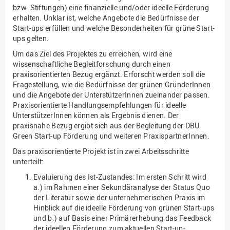
bzw. Stiftungen) eine finanzielle und/oder ideelle Förderung
erhalten. Unklar ist, welche Angebote die Bedürfnisse der
Start-ups erfüllen und welche Besonderheiten für grüne Start-
ups gelten.
Um das Ziel des Projektes zu erreichen, wird eine
wissenschaftliche Begleitforschung durch einen
praxisorientierten Bezug ergänzt. Erforscht werden soll die
Fragestellung, wie die Bedürfnisse der grünen GründerInnen
und die Angebote der UnterstützerInnen zueinander passen.
Praxisorientierte Handlungsempfehlungen für ideelle
UnterstützerInnen können als Ergebnis dienen. Der
praxisnahe Bezug ergibt sich aus der Begleitung der DBU
Green Start-up Förderung und weiteren PraxispartnerInnen.
Das praxisorientierte Projekt ist in zwei Arbeitsschritte
unterteilt:
Evaluierung des Ist-Zustandes: Im ersten Schritt wird
a.) im Rahmen einer Sekundäranalyse der Status Quo
der Literatur sowie der unternehmerischen Praxis im
Hinblick auf die ideelle Förderung von grünen Start‐ups
und b.) auf Basis einer Primärerhebung das Feedback
der ideellen Förderung zum aktuellen Start‐up‐