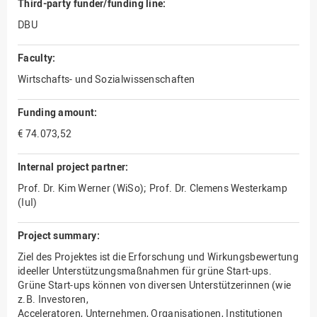
Third-party funder/funding line:
DBU
Faculty:
Wirtschafts- und Sozialwissenschaften
Funding amount:
€ 74.073,52
Internal project partner:
Prof. Dr. Kim Werner (WiSo); Prof. Dr. Clemens Westerkamp
(IuI)
Project summary:
Ziel des Projektes ist die Erforschung und Wirkungsbewertung
ideeller Unterstützungsmaßnahmen für grüne Start-ups.
Grüne Start-ups können von diversen Unterstützerinnen (wie
z.B. Investoren,
Acceleratoren, Unternehmen, Organisationen, Institutionen