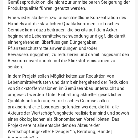
Gemüseproduktion, die nicht zur unmittelbaren Steigerung der
Produktqualität führen, genutzt werden.
Eine wieder stärkere bzw. ausschließliche Konzentration des
Handels auf die staatlichen Qualitätsnormen für frisches
Gemüse kann dazu beitragen, die bereits auf dem Acker
beginnende Lebensmittelverschwendung und ggf. die damit
einhergehenden, überflüssigen Düngergaben,
Pflanzenschutzmittelanwendungen und/oder
Bewässerungsgaben, zu reduzieren und damit insgesamt den
Ressourcenverbrauch und die Stickstoffemissionen zu
senken.
In dem Projekt sollen Möglichkeiten zur Reduktion von
Lebensmittelverlusten und damit einhergehend der Reduktion
von Stickstoffemissionen im Gemüseanbau untersucht und
umgesetzt werden. Unter Einhaltung aktueller gesetzlicher
Qualitätsanforderungen für frisches Gemüse sollen
praxisorientierte Lösungen gefunden werden, die für alle
Akteure der Wertschöpfungskette realisierbar sind und sowohl
einen ökologischen als ökonomischen Vorteil bieten. Das
Projekt vereint alle entscheidenden Akteure der
Wertschöpfungskette: Erzeuger*in, Beratung, Handel,
Verbraucher*in.