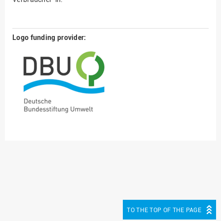
Logo funding provider:
TO THE TOP OF THE PAGE