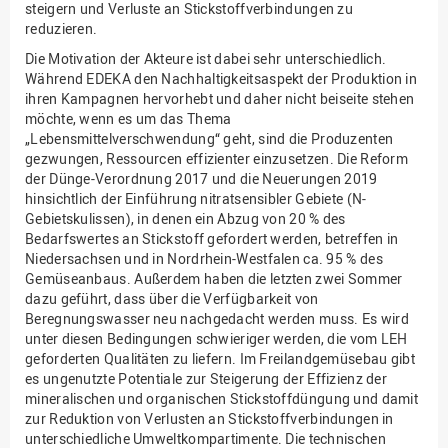
steigern und Verluste an Stickstoffverbindungen zu
reduzieren.
Die Motivation der Akteure ist dabei sehr unterschiedlich.
Während EDEKA den Nachhaltigkeitsaspekt der Produktion in
ihren Kampagnen hervorhebt und daher nicht beiseite stehen
möchte, wenn es um das Thema
„Lebensmittelverschwendung“ geht, sind die Produzenten
gezwungen, Ressourcen effizienter einzusetzen. Die Reform
der Dünge-Verordnung 2017 und die Neuerungen 2019
hinsichtlich der Einführung nitratsensibler Gebiete (N-
Gebietskulissen), in denen ein Abzug von 20 % des
Bedarfswertes an Stickstoff gefordert werden, betreffen in
Niedersachsen und in Nordrhein-Westfalen ca. 95 % des
Gemüseanbaus. Außerdem haben die letzten zwei Sommer
dazu geführt, dass über die Verfügbarkeit von
Beregnungswasser neu nachgedacht werden muss. Es wird
unter diesen Bedingungen schwieriger werden, die vom LEH
geforderten Qualitäten zu liefern. Im Freilandgemüsebau gibt
es ungenutzte Potentiale zur Steigerung der Effizienz der
mineralischen und organischen Stickstoffdüngung und damit
zur Reduktion von Verlusten an Stickstoffverbindungen in
unterschiedliche Umweltkompartimente. Die technischen