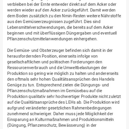
verbleiben bei der Ernte entweder direkt auf dem Acker oder
werden wieder auf den Acker zurückgeführt. Damit werden
dem Boden zusätzlich zu den Nmin-Resten weitere Nährstoffe
aus den Gemüseerzeugnissen zugeführt. Dies sind
Lebensmittelverschwendungen, die bereits auf dem Acker
beginnen und mit überflüssigen Düngergaben und eventuell
Pflanzenschutzmittelanwendungen einhergehen.
Die Gemüse- und Obsterzeuger befinden sich damit in der
herausfordernden Position, einerseits infolge von
gesellschaftlichen und politischen Forderungen den
Ressourcenverbrauch und die Umweltbelastungen der
Produktion so gering wie möglich zu halten und andererseits
den oftmals sehr hohen Qualitätsansprüchen des Handels
Genüge zu tun. Entsprechend zielen die Düngungs- und
Pflanzenschutzmaßnahmen im Gemüsebau auf die
Produktion qualitativ sehr hochwertiger Produkte nicht zuletzt
auf die Qualitätsansprüche des LEHs ab. Die Produktion wird
aufgrund veränderter gesetzlichen Rahmenbedingungen
zunehmend schwieriger. Daher muss jede Möglichkeit der
Einsparung an Kulturmaßnahmen und Produktionsmitteln
(Düngung, Pflanzenschutz, Bewässerung) in der