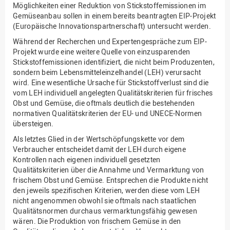
Möglichkeiten einer Reduktion von Stickstoffemissionen im
Gemüseanbau sollen in einem bereits beantragten EIP-Projekt
(Europäische Innovationspartnerschaft) untersucht werden.
Während der Recherchen und Expertengespräche zum EIP-
Projekt wurde eine weitere Quelle von einzusparenden
Stickstoffemissionen identifiziert, die nicht beim Produzenten,
sondern beim Lebensmitteleinzelhandel (LEH) verursacht
wird. Eine wesentliche Ursache für Stickstoffverlust sind die
vom LEH individuell angelegten Qualitätskriterien für frisches
Obst und Gemüse, die oftmals deutlich die bestehenden
normativen Qualitätskriterien der EU- und UNECE-Normen
übersteigen.
Als letztes Glied in der Wertschöpfungskette vor dem
Verbraucher entscheidet damit der LEH durch eigene
Kontrollen nach eigenen individuell gesetzten
Qualitätskriterien über die Annahme und Vermarktung von
frischem Obst und Gemüse. Entsprechen die Produkte nicht
den jeweils spezifischen Kriterien, werden diese vom LEH
nicht angenommen obwohl sie oftmals nach staatlichen
Qualitätsnormen durchaus vermarktungsfähig gewesen
wären. Die Produktion von frischem Gemüse in den