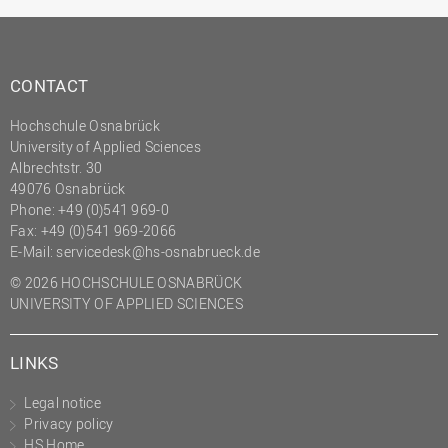
CONTACT
Hochschule Osnabrück
University of Applied Sciences
Albrechtstr. 30
49076 Osnabrück
Phone: +49 (0)541 969-0
Fax: +49 (0)541 969-2066
E-Mail:
servicedesk@hs-osnabrueck.de
© 2026 HOCHSCHULE OSNABRÜCK
UNIVERSITY OF APPLIED SCIENCES
LINKS
Legal notice
Privacy policy
HS Home