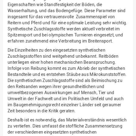
Eigenschaften wie Standfestigkeit der Böden, die
Wasserhaltung, und das Bodengefüge. Diese Parameter sind
insgesamt für das vertrauensvolle Zusammenspiel von
Reitern und Pferd und für eine optimale Leistung sehr wichtig.
Synthetische Zuschlagsstoffe werden aktuell verbreitet im
Spitzensport und bei olympischen Turnieren eingesetzt, und
erfahren zunehmend eine Verbreitung im Breitensport.
Die Einzelheiten zu den eingesetzten synthetischen
Zuschlagsstoffen sind weitgehend unbekannt. Reitböden
unterliegen einer hohen mechanischen Beanspruchung.
Infolge von Reibung kommt es zum Abrieb der synthetischen
Bestandteile und es entstehen Stäube aus Mikrokunststoffen.
Die synthetischen Zuschlagsstoffe sind als Beimischung zu
den Reitsanden wegen ihrer gesundheitlichen und
umweltbezogenen Auswirkungen auf Mensch, Tier und
Umwelt in der Fachwelt und im Politischen Umfeld und auch
im Baugenehmigungsrecht einzelner Länder seit geraumer
Zeit besonders in die Kritik geraten.
Deshalb ist es notwendig, das Materialverständnis wesentlich
zu vertiefen. Dies umfasst die stoffliche Zusammensetzung
der verschiedenen eingesetzten synthetischen