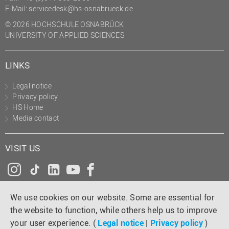
E-Mail:
servicedesk@hs-osnabrueck.de
© 2026 HOCHSCHULE OSNABRÜCK
UNIVERSITY OF APPLIED SCIENCES
LINKS
Legal notice
Privacy policy
HS Home
Media contact
VISIT US
Instagram
Tiktok
LinkedIn
YouTube
Facebook
We use cookies on our website. Some are essential for
the website to function, while others help us to improve
your user experience. (
Legal notice
|
Privacy policy
)