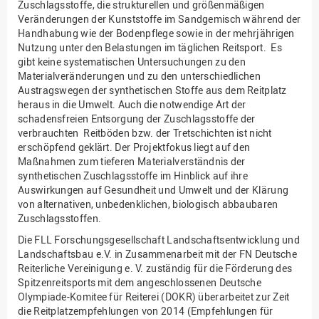
Zuschlagsstoffe, die strukturellen und größenmäßigen
Veränderungen der Kunststoffe im Sandgemisch während der
Handhabung wie der Bodenpflege sowie in der mehrjährigen
Nutzung unter den Belastungen im täglichen Reitsport. Es
gibt keine systematischen Untersuchungen zu den
Materialveränderungen und zu den unterschiedlichen
Austragswegen der synthetischen Stoffe aus dem Reitplatz
heraus in die Umwelt. Auch die notwendige Art der
schadensfreien Entsorgung der Zuschlagsstoffe der
verbrauchten Reitböden bzw. der Tretschichten ist nicht
erschöpfend geklärt. Der Projektfokus liegt auf den
Maßnahmen zum tieferen Materialverständnis der
synthetischen Zuschlagsstoffe im Hinblick auf ihre
Auswirkungen auf Gesundheit und Umwelt und der Klärung
von alternativen, unbedenklichen, biologisch abbaubaren
Zuschlagsstoffen.
Die FLL Forschungsgesellschaft Landschaftsentwicklung und
Landschaftsbau e.V. in Zusammenarbeit mit der FN Deutsche
Reiterliche Vereinigung e. V. zuständig für die Förderung des
Spitzenreitsports mit dem angeschlossenen Deutsche
Olympiade-Komitee für Reiterei (DOKR) überarbeitet zur Zeit
die Reitplatzempfehlungen von 2014 (Empfehlungen für