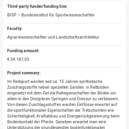
Third-party funder/funding line:
BISP – Bundesinstitut für Sportwissenschaften
Faculty:
Agrarwissenschaften und Landschaftsarchitektur
Funding amount:
€ 34.187,03
Project summary:
Im Reitsport werden seit ca. 15 Jahren synthetische
Zuschlagsstoffe neben speziellen Sanden in Reitböden
eingesetzt mit dem Ziel die Reiteigenschaften der Böden vor
allem in den Disziplinen Springen und Dressur zu verbessern.
Von diesen Zuschlagsstoffen werden Einflüsse erwartet auf
die sportfunktionalen Eigenschaften der Tretschichten wie
Scherfestigkeit, Kraftabbau und Energierückgewinnung beim
Bodenkontakt der Pferde. Daneben erwartet man eine
Unterstützung der grundlegenden bodenfunktionalen